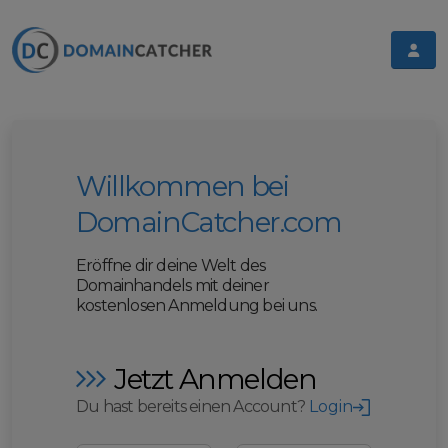
Willkommen bei
DomainCatcher.com
Eröffne dir deine Welt des
Domainhandels mit deiner
kostenlosen Anmeldung bei uns.
Jetzt Anmelden
Du hast bereits einen Account?
Login