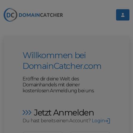
Willkommen bei
DomainCatcher.com
Eröffne dir deine Welt des
Domainhandels mit deiner
kostenlosen Anmeldung bei uns.
Jetzt Anmelden
Du hast bereits einen Account?
Login