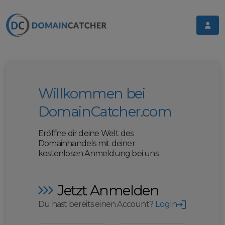
Willkommen bei
DomainCatcher.com
Eröffne dir deine Welt des
Domainhandels mit deiner
kostenlosen Anmeldung bei uns.
Jetzt Anmelden
Du hast bereits einen Account?
Login