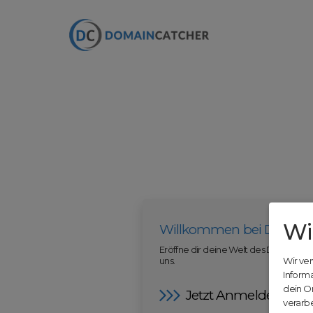
Wi
Willkommen bei Domain
Eröffne dir deine Welt des Domainha
uns.
Wir ve
Inform
dein O
Jetzt Anmelden
verarbe