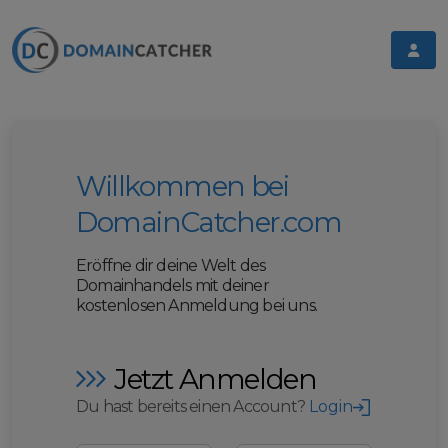
Willkommen bei
DomainCatcher.com
Eröffne dir deine Welt des
Domainhandels mit deiner
kostenlosen Anmeldung bei uns.
Jetzt Anmelden
Du hast bereits einen Account?
Login