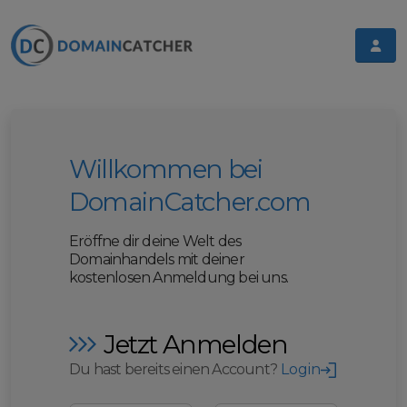
Willkommen bei
DomainCatcher.com
Eröffne dir deine Welt des
Domainhandels mit deiner
kostenlosen Anmeldung bei uns.
Jetzt Anmelden
Du hast bereits einen Account?
Login