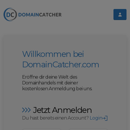
Willkommen bei
DomainCatcher.com
Eröffne dir deine Welt des
Domainhandels mit deiner
kostenlosen Anmeldung bei uns.
Jetzt Anmelden
Du hast bereits einen Account?
Login