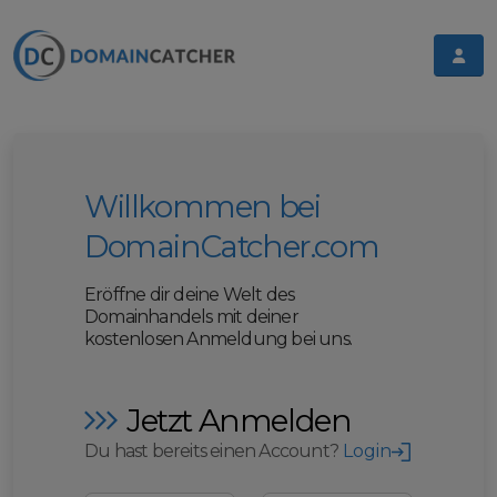
Willkommen bei
DomainCatcher.com
Eröffne dir deine Welt des
Domainhandels mit deiner
kostenlosen Anmeldung bei uns.
Jetzt Anmelden
Du hast bereits einen Account?
Login