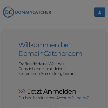
Willkommen bei
DomainCatcher.com
Eröffne dir deine Welt des
Domainhandels mit deiner
kostenlosen Anmeldung bei uns.
Jetzt Anmelden
Du hast bereits einen Account?
Login