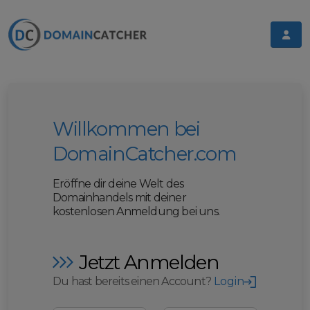
Willkommen bei
DomainCatcher.com
Eröffne dir deine Welt des
Domainhandels mit deiner
kostenlosen Anmeldung bei uns.
Jetzt Anmelden
Du hast bereits einen Account?
Login