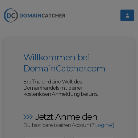
Willkommen bei
DomainCatcher.com
Eröffne dir deine Welt des
Domainhandels mit deiner
kostenlosen Anmeldung bei uns.
Jetzt Anmelden
Du hast bereits einen Account?
Login