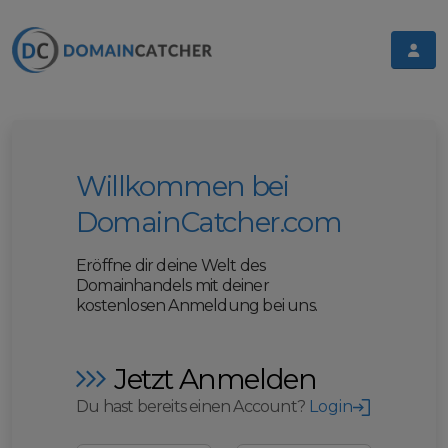
Willkommen bei
DomainCatcher.com
Eröffne dir deine Welt des
Domainhandels mit deiner
kostenlosen Anmeldung bei uns.
Jetzt Anmelden
Du hast bereits einen Account?
Login