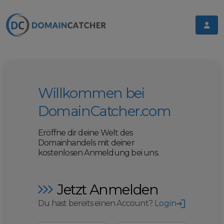
Willkommen bei
DomainCatcher.com
Eröffne dir deine Welt des
Domainhandels mit deiner
kostenlosen Anmeldung bei uns.
Jetzt Anmelden
Du hast bereits einen Account?
Login