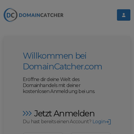
Willkommen bei
DomainCatcher.com
Eröffne dir deine Welt des
Domainhandels mit deiner
kostenlosen Anmeldung bei uns.
Jetzt Anmelden
Du hast bereits einen Account?
Login