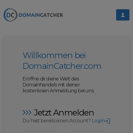
Willkommen bei
DomainCatcher.com
Eröffne dir deine Welt des
Domainhandels mit deiner
kostenlosen Anmeldung bei uns.
Jetzt Anmelden
Du hast bereits einen Account?
Login