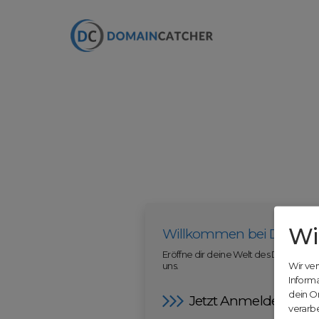
Wi
Willkommen bei Domain
Eröffne dir deine Welt des Domainha
uns.
Wir ve
Inform
dein O
Jetzt Anmelden
verarbe