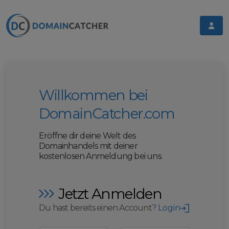
Willkommen bei
DomainCatcher.com
Eröffne dir deine Welt des
Domainhandels mit deiner
kostenlosen Anmeldung bei uns.
Jetzt Anmelden
Du hast bereits einen Account?
Login