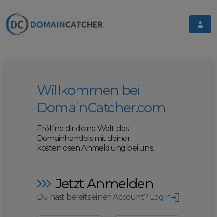
Willkommen bei
DomainCatcher.com
Eröffne dir deine Welt des
Domainhandels mit deiner
kostenlosen Anmeldung bei uns.
Jetzt Anmelden
Du hast bereits einen Account?
Login