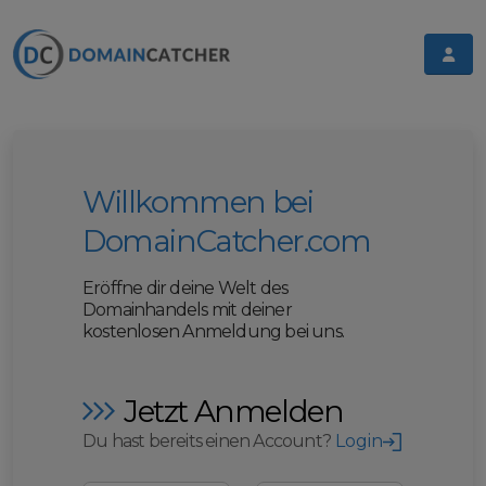
Willkommen bei
DomainCatcher.com
Eröffne dir deine Welt des
Domainhandels mit deiner
kostenlosen Anmeldung bei uns.
Jetzt Anmelden
Du hast bereits einen Account?
Login