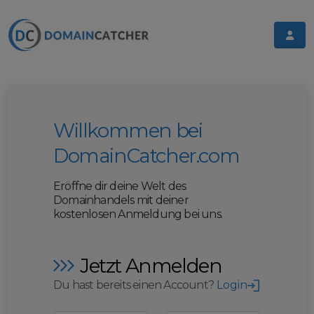
Willkommen bei
DomainCatcher.com
Eröffne dir deine Welt des
Domainhandels mit deiner
kostenlosen Anmeldung bei uns.
Jetzt Anmelden
Du hast bereits einen Account?
Login