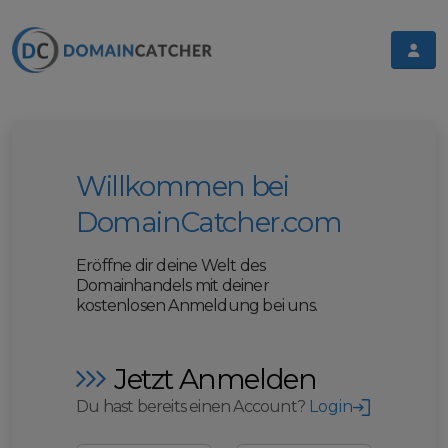
Willkommen bei
DomainCatcher.com
Eröffne dir deine Welt des
Domainhandels mit deiner
kostenlosen Anmeldung bei uns.
Jetzt Anmelden
Du hast bereits einen Account?
Login