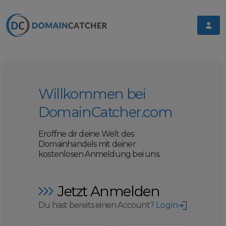
Willkommen bei
DomainCatcher.com
Eröffne dir deine Welt des
Domainhandels mit deiner
kostenlosen Anmeldung bei uns.
Jetzt Anmelden
Du hast bereits einen Account?
Login