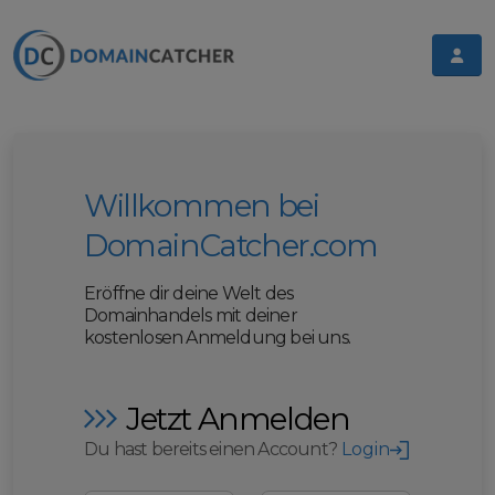
Willkommen bei
DomainCatcher.com
Eröffne dir deine Welt des
Domainhandels mit deiner
kostenlosen Anmeldung bei uns.
Jetzt Anmelden
Du hast bereits einen Account?
Login