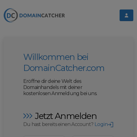
Willkommen bei
DomainCatcher.com
Eröffne dir deine Welt des
Domainhandels mit deiner
kostenlosen Anmeldung bei uns.
Jetzt Anmelden
Du hast bereits einen Account?
Login