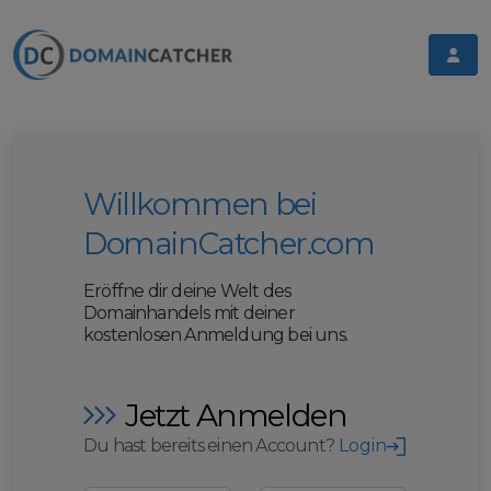
Willkommen bei
DomainCatcher.com
Eröffne dir deine Welt des
Domainhandels mit deiner
kostenlosen Anmeldung bei uns.
Jetzt Anmelden
Du hast bereits einen Account?
Login