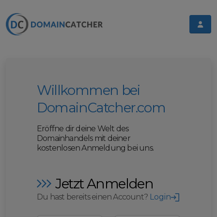
Willkommen bei
DomainCatcher.com
Eröffne dir deine Welt des
Domainhandels mit deiner
kostenlosen Anmeldung bei uns.
Jetzt Anmelden
Du hast bereits einen Account?
Login