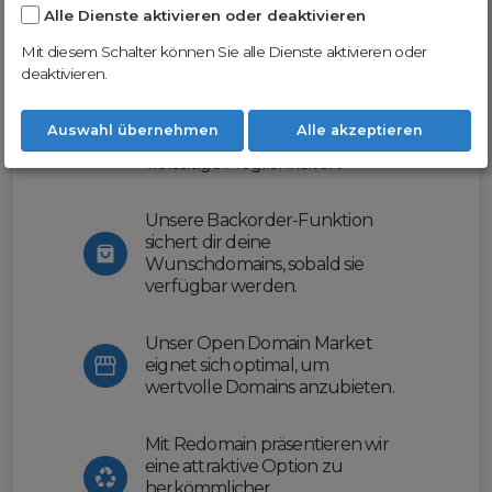
Alle Dienste aktivieren oder deaktivieren
Nutze unsere Erfahrung und profitiere
von unserer innovativen Plattform:
Mit diesem Schalter können Sie alle Dienste aktivieren oder
deaktivieren.
Mit Domex und ODM
erleichtern wir dir den
Auswahl übernehmen
Alle akzeptieren
Domainhandel und bieten dir
vielseitige Möglichkeiten.
Unsere Backorder-Funktion
sichert dir deine
Wunschdomains, sobald sie
verfügbar werden.
Unser Open Domain Market
eignet sich optimal, um
wertvolle Domains anzubieten.
Mit Redomain präsentieren wir
eine attraktive Option zu
herkömmlicher