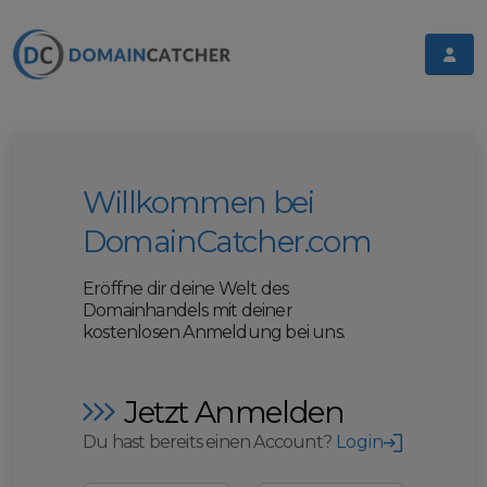
Willkommen bei
DomainCatcher.com
Eröffne dir deine Welt des
Domainhandels mit deiner
kostenlosen Anmeldung bei uns.
Jetzt Anmelden
Du hast bereits einen Account?
Login