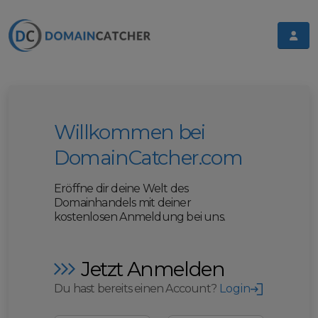
Willkommen bei
DomainCatcher.com
Eröffne dir deine Welt des
Domainhandels mit deiner
kostenlosen Anmeldung bei uns.
Jetzt Anmelden
Du hast bereits einen Account?
Login