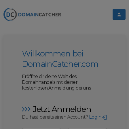
Willkommen bei
DomainCatcher.com
Eröffne dir deine Welt des
Domainhandels mit deiner
kostenlosen Anmeldung bei uns.
Jetzt Anmelden
Du hast bereits einen Account?
Login