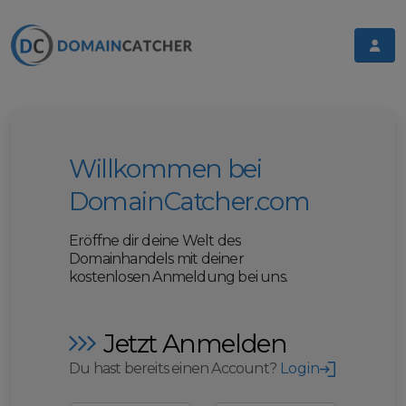
Willkommen bei
DomainCatcher.com
Eröffne dir deine Welt des
Domainhandels mit deiner
kostenlosen Anmeldung bei uns.
Jetzt Anmelden
Du hast bereits einen Account?
Login