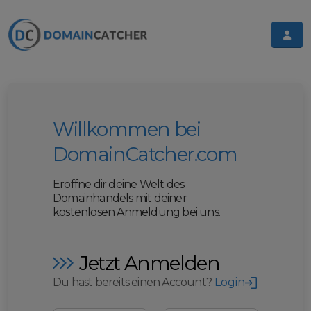
Willkommen bei
DomainCatcher.com
Eröffne dir deine Welt des
Domainhandels mit deiner
kostenlosen Anmeldung bei uns.
Jetzt Anmelden
Du hast bereits einen Account?
Login