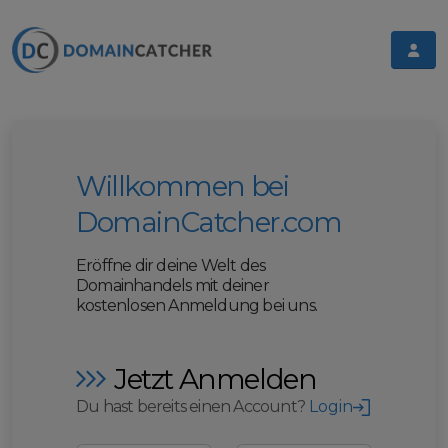
Willkommen bei
DomainCatcher.com
Eröffne dir deine Welt des
Domainhandels mit deiner
kostenlosen Anmeldung bei uns.
Jetzt Anmelden
Du hast bereits einen Account?
Login