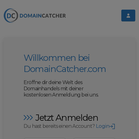
Willkommen bei
DomainCatcher.com
Eröffne dir deine Welt des
Domainhandels mit deiner
kostenlosen Anmeldung bei uns.
Jetzt Anmelden
Du hast bereits einen Account?
Login