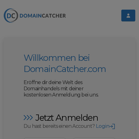
Willkommen bei
DomainCatcher.com
Eröffne dir deine Welt des
Domainhandels mit deiner
kostenlosen Anmeldung bei uns.
Jetzt Anmelden
Du hast bereits einen Account?
Login