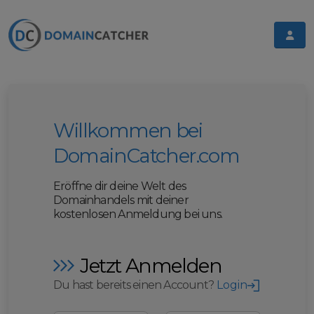
Willkommen bei
DomainCatcher.com
Eröffne dir deine Welt des
Domainhandels mit deiner
kostenlosen Anmeldung bei uns.
Jetzt Anmelden
Du hast bereits einen Account?
Login