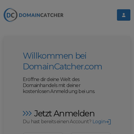
Willkommen bei
DomainCatcher.com
Eröffne dir deine Welt des
Domainhandels mit deiner
kostenlosen Anmeldung bei uns.
Jetzt Anmelden
Du hast bereits einen Account?
Login