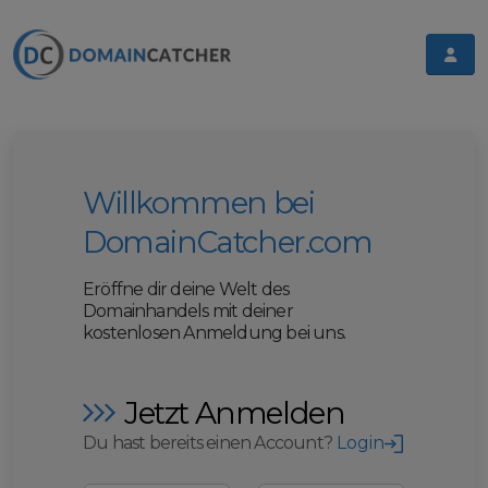
Willkommen bei
DomainCatcher.com
Eröffne dir deine Welt des
Domainhandels mit deiner
kostenlosen Anmeldung bei uns.
Jetzt Anmelden
Du hast bereits einen Account?
Login