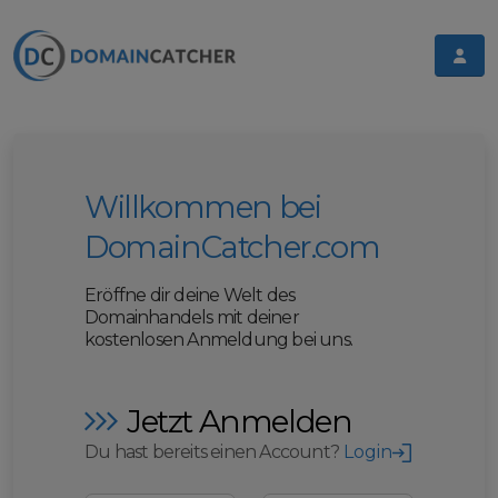
Willkommen bei
DomainCatcher.com
Eröffne dir deine Welt des
Domainhandels mit deiner
kostenlosen Anmeldung bei uns.
Jetzt Anmelden
Du hast bereits einen Account?
Login