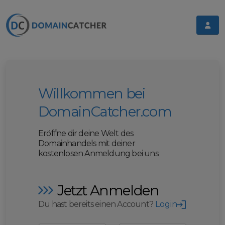
Willkommen bei
DomainCatcher.com
Eröffne dir deine Welt des
Domainhandels mit deiner
kostenlosen Anmeldung bei uns.
Jetzt Anmelden
Du hast bereits einen Account?
Login