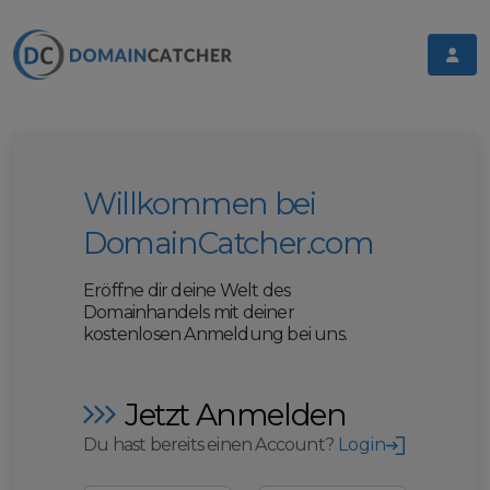
Willkommen bei
DomainCatcher.com
Eröffne dir deine Welt des
Domainhandels mit deiner
kostenlosen Anmeldung bei uns.
Jetzt Anmelden
Du hast bereits einen Account?
Login