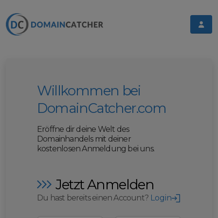
Willkommen bei
DomainCatcher.com
Eröffne dir deine Welt des
Domainhandels mit deiner
kostenlosen Anmeldung bei uns.
Jetzt Anmelden
Du hast bereits einen Account?
Login