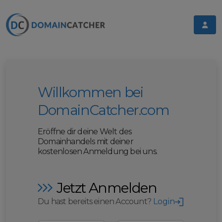
Willkommen bei
DomainCatcher.com
Eröffne dir deine Welt des
Domainhandels mit deiner
kostenlosen Anmeldung bei uns.
Jetzt Anmelden
Du hast bereits einen Account?
Login