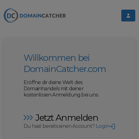
Willkommen bei
DomainCatcher.com
Eröffne dir deine Welt des
Domainhandels mit deiner
kostenlosen Anmeldung bei uns.
Jetzt Anmelden
Du hast bereits einen Account?
Login