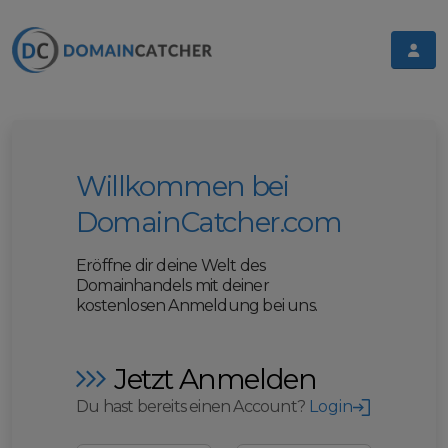
Willkommen bei
DomainCatcher.com
Eröffne dir deine Welt des
Domainhandels mit deiner
kostenlosen Anmeldung bei uns.
Jetzt Anmelden
Du hast bereits einen Account?
Login