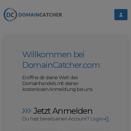
Willkommen bei
DomainCatcher.com
Eröffne dir deine Welt des
Domainhandels mit deiner
kostenlosen Anmeldung bei uns.
Jetzt Anmelden
Du hast bereits einen Account?
Login