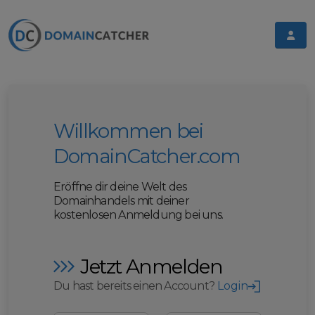
Willkommen bei
DomainCatcher.com
Eröffne dir deine Welt des
Domainhandels mit deiner
kostenlosen Anmeldung bei uns.
Jetzt Anmelden
Du hast bereits einen Account?
Login