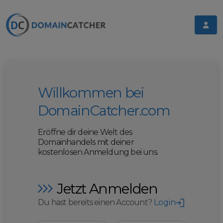
Willkommen bei
DomainCatcher.com
Eröffne dir deine Welt des
Domainhandels mit deiner
kostenlosen Anmeldung bei uns.
Jetzt Anmelden
Du hast bereits einen Account?
Login