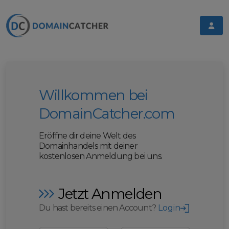
Willkommen bei
DomainCatcher.com
Eröffne dir deine Welt des
Domainhandels mit deiner
kostenlosen Anmeldung bei uns.
Jetzt Anmelden
Du hast bereits einen Account?
Login