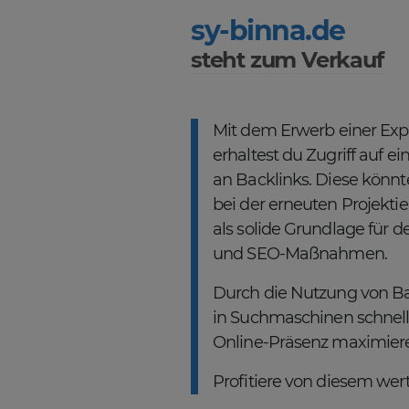
sy-binna.de
steht zum Verkauf
Mit dem Erwerb einer Ex
erhaltest du Zugriff auf 
an Backlinks. Diese könnt
bei der erneuten Projekt
als solide Grundlage für d
und SEO-Maßnahmen.
Durch die Nutzung von Ba
in Suchmaschinen schnell
Online-Präsenz maximier
Profitiere von diesem wertv