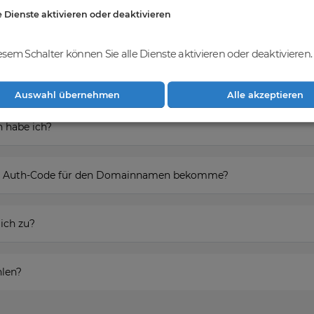
e Dienste aktivieren oder deaktivieren
esem Schalter können Sie alle Dienste aktivieren oder deaktivieren.
ieren um den Domainnamen zu erwerben?
Auswahl übernehmen
Alle akzeptieren
 habe ich?
den Auth-Code für den Domainnamen bekomme?
ich zu?
hlen?