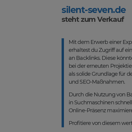
silent-seven.de
steht zum Verkauf
Mit dem Erwerb einer Ex
erhaltest du Zugriff auf 
an Backlinks. Diese könnt
bei der erneuten Projekt
als solide Grundlage für d
und SEO-Maßnahmen.
Durch die Nutzung von Ba
in Suchmaschinen schnell
Online-Präsenz maximier
Profitiere von diesem wertv